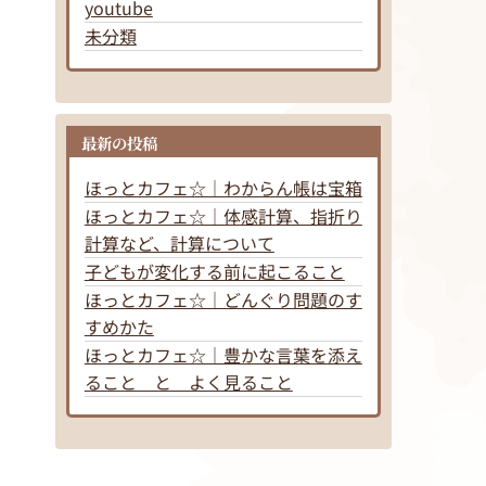
youtube
未分類
最新の投稿
ほっとカフェ☆｜わからん帳は宝箱
ほっとカフェ☆｜体感計算、指折り
計算など、計算について
子どもが変化する前に起こること
ほっとカフェ☆｜どんぐり問題のす
すめかた
ほっとカフェ☆｜豊かな言葉を添え
ること と よく見ること