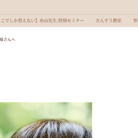
ここでしか買えない】糸山先生.特別セミナー
さんすう教室
参
母さんへ