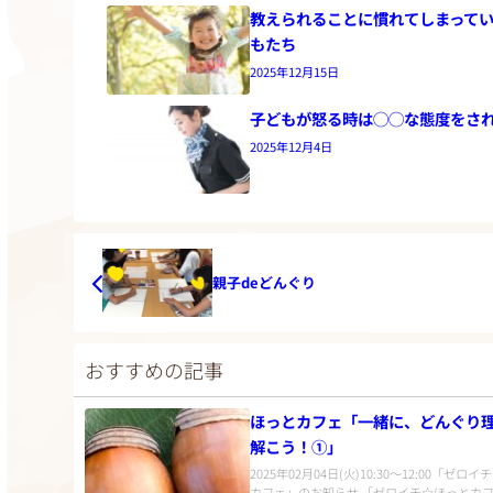
教えられることに慣れてしまって
もたち
2025年12月15日
子どもが怒る時は◯◯な態度をさ
2025年12月4日
親子deどんぐり
おすすめの記事
ほっとカフェ「一緒に、どんぐり
解こう！①」
2025年02月04日(火)10:30〜12:00「ゼロ
カフェ」のお知らせ 「ゼロイチ☆ほっとカ