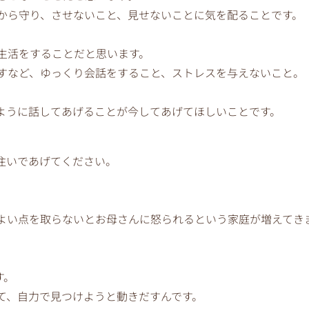
から守り、させないこと、見せないことに気を配ることです。
生活をすることだと思います。
すなど、ゆっくり会話をすること、ストレスを与えないこと。
ように話してあげることが今してあげてほしいことです。
注いであげてください。
よい点を取らないとお母さんに怒られるという家庭が増えてき
す。
て、自力で見つけようと動きだすんです。