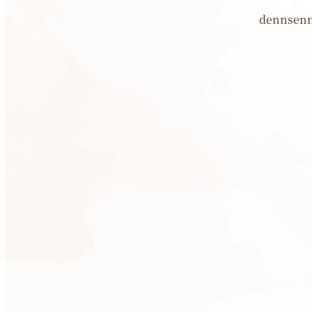
dennsenn