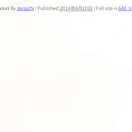
By
zeroichi
|
Published
2016年4月10日
|
Full size is
640 ×
tori