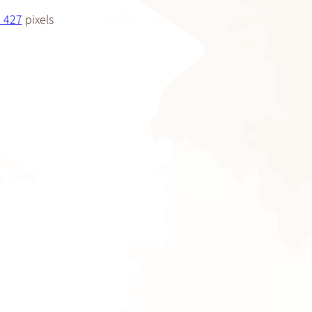
 427
pixels