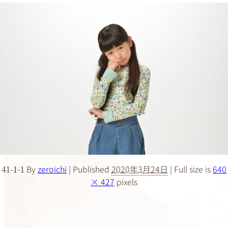
By
zeroichi
|
Published
2020年3月24日
|
Full size is
640
41-1-1
× 427
pixels