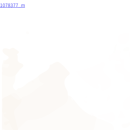
1078377_m