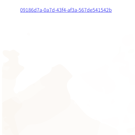
09186d7a-0a7d-43f4-af3a-567de541542b