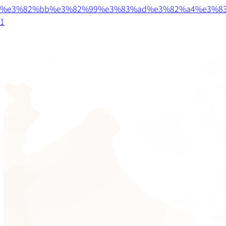
%e3%82%bb%e3%82%99%e3%83%ad%e3%82%a4%e3%83
1