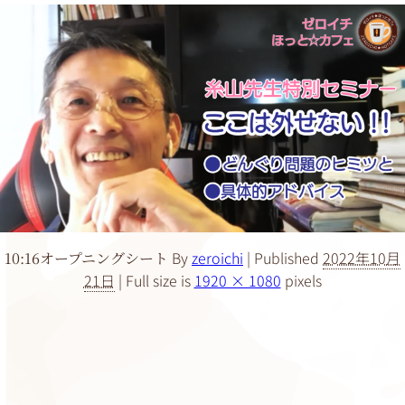
By
zeroichi
|
Published
2022年10月
10:16オープニングシート
21日
|
Full size is
1920 × 1080
pixels