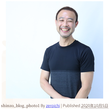
By
zeroichi
|
Published
2020年10月5日
shinzo_blog_photo1