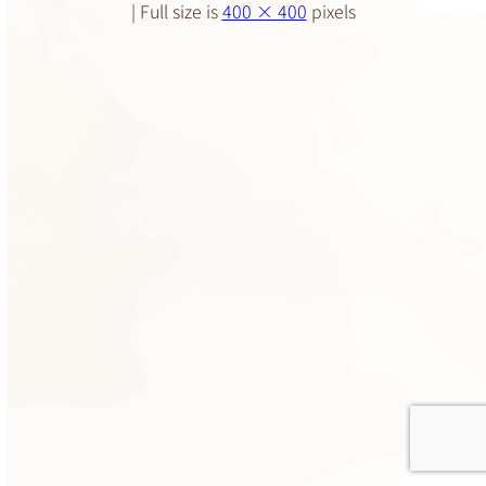
|
Full size is
400 × 400
pixels