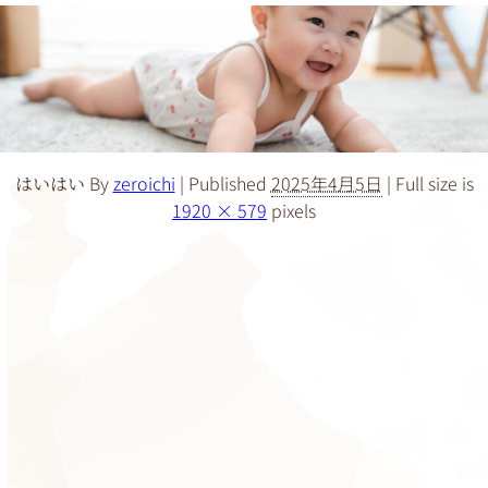
By
zeroichi
|
Published
2025年4月5日
|
Full size is
はいはい
1920 × 579
pixels