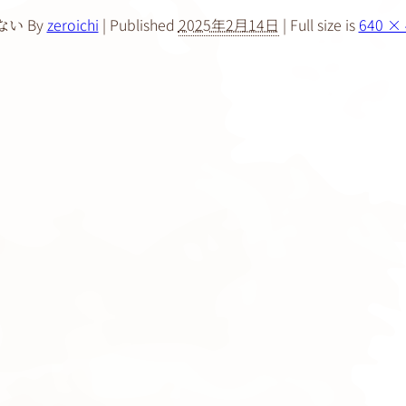
By
zeroichi
|
Published
2025年2月14日
|
Full size is
640 × 
ない