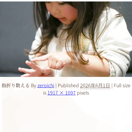
By
zeroichi
|
Published
2026年6月1日
|
Full size
指折り数える
is
1917 × 1097
pixels