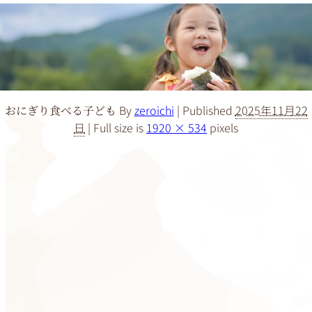
By
zeroichi
|
Published
2025年11月22
おにぎり食べる子ども
日
|
Full size is
1920 × 534
pixels