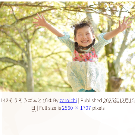
By
zeroichi
|
Published
2025年12月15
142そうそうゴムとびは
日
|
Full size is
2560 × 1707
pixels